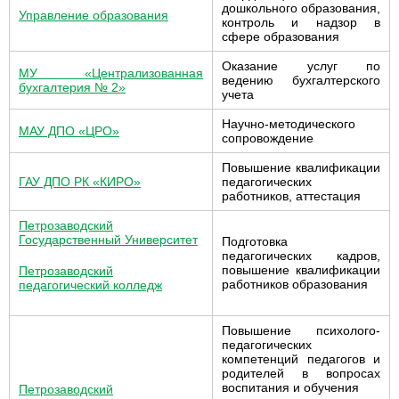
дошкольного образования,
Управление образования
контроль и надзор в
сфере образования
Оказание услуг по
МУ
«
Централизованная
ведению бухгалтерского
бухгалтерия № 2
»
учета
Научно-методического
МАУ ДПО «ЦРО»
сопровождение
Повышение квалификации
ГАУ ДПО РК
«
КИРО
»
педагогических
работников, аттестация
Петрозаводский
Государственный Университет
Подготовка
педагогических кадров,
повышение квалификации
Петрозаводский
работников образования
педагогический колледж
Повышение психолого-
педагогических
компетенций педагогов и
родителей в вопросах
воспитания и обучения
Петрозаводский