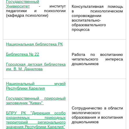
Государственный
Университет
- институт
Консультативная помощь
педагогики и психологии
в психологическом
(кафедра психологии)
сопровождении
воспитательно-
образовательного
процесса
Национальная библиотека РК
Библиотека № 22
Работа по воспитанию
читательского интереса
дошкольников
Городская детская библиотека
им. В. М. Данилова
Национальный музей
Республики Карелия
Государственный природный
заповедник "Кивач"
Сотрудничество в области
экологического
БПРУ РК "Дирекция особо
образования и воспитания
охраняемых природных
дошкольников
территорий регионального
значения Республики Карелия"