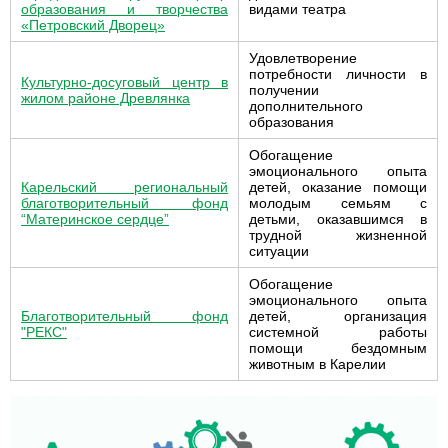
образования и творчества
видами театра
«Петровский Дворец»
Удовлетворение
потребности личности в
Культурно-досуговый центр в
получении
жилом районе Древлянка
дополнительного
образования
Обогащение
эмоционального опыта
Карельский региональный
детей, оказание помощи
благотворительный фонд
молодым семьям с
“Материнское сердце”
детьми, оказавшимся в
трудной жизненной
ситуации
Обогащение
эмоционального опыта
Благотворительный фонд
детей, организация
"РЕКС"
системной работы
помощи бездомным
животным в Карелии