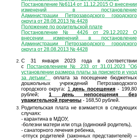
Постановление №6114 от 11.12.2015 О внесении
изменений в постановление
Администрации Петрозаводского городского
округа от 28.08.2013 № 4428
Положение по родительской плате
Постановление № 4426 от 29.12.2022 О
внесении изменений в постановление
Администрации Петрозаводского городского
округа от 28.08.2013 № 4428
С 31 января 2023 года в соответствии
с
Постановлением № 233 от 31.01.2023 "Об
установлении размера платы за присмотр и уход
за детьми"
оплата за посещение бюджетных
дошкольных учреждений Петрозаводского
городского округа:
1
день посещения
- 199,80
рублей;
1 день непосещения без
уважительной причины
- 168,50 рублей.
Родительская плата не взимается в следующих
случаях:
- карантина в МДОУ,
-болезни матери или отца (одинокий родитель),
- санаторного лечения ребенка,
-отпуск родителей (законных представителей) –