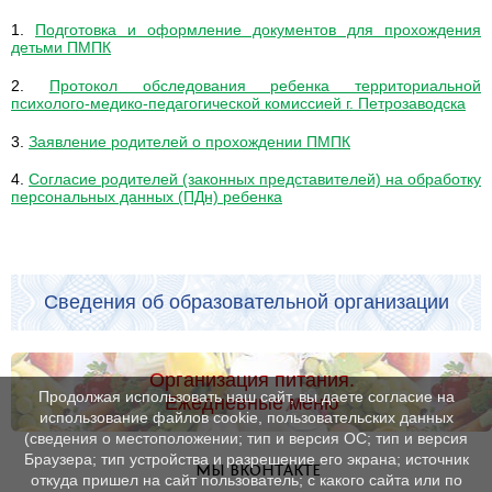
1.
Подготовка и оформление документов для прохождения
детьми ПМПК
2.
Протокол обследования ребенка территориальной
психолого-медико-педагогической комиссией г. Петрозаводска
3.
Заявление родителей о прохождении ПМПК
4.
Согласие родителей (законных представителей) на обработку
персональных данных (ПДн) ребенка
Сведения об образовательной организации
Организация питания.
Продолжая использовать наш сайт, вы даете согласие на
Ежедневные меню
использование файлов cookie, пользовательских данных
(сведения о местоположении; тип и версия ОС; тип и версия
Браузера; тип устройства и разрешение его экрана; источник
МЫ ВКОНТАКТЕ
откуда пришел на сайт пользователь; с какого сайта или по