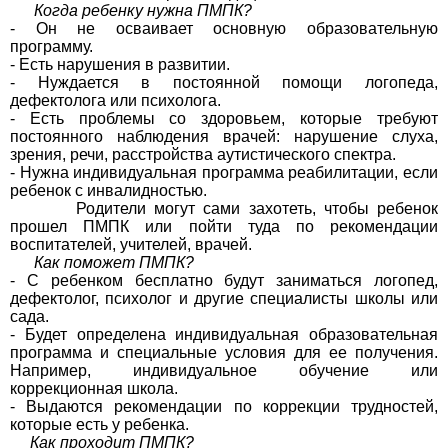
Когда ребенку нужна ПМПК?
- Он не осваивает основную образовательную
программу.
- Есть нарушения в развитии.
- Нуждается в постоянной помощи логопеда,
дефектолога или психолога.
- Есть проблемы со здоровьем, которые требуют
постоянного наблюдения врачей: нарушение слуха,
зрения, речи, расстройства аутистического спектра.
- Нужна индивидуальная программа реабилитации, если
ребенок с инвалидностью.
Родители могут сами захотеть, чтобы ребенок
прошел ПМПК или пойти туда по рекомендации
воспитателей, учителей, врачей.
Как поможет ПМПК?
- С ребенком бесплатно будут заниматься логопед,
дефектолог, психолог и другие специалисты школы или
сада.
- Будет определена индивидуальная образовательная
программа и специальные условия для ее получения.
Например, индивидуальное обучение или
коррекционная школа.
- Выдаются рекомендации по коррекции трудностей,
которые есть у ребенка.
Как проходит ПМПК?