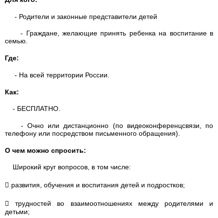
- Родители и законные представители детей
- Граждане, желающие принять ребенка на воспитание в
семью.
Где:
- На всей территории России.
Как:
- БЕСПЛАТНО.
- Очно или дистанционно (по видеоконференцсвязи, по
телефону или посредством письменного обращения).
О чем можно спросить:
Широкий круг вопросов, в том числе:
 развития, обучения и воспитания детей и подростков;
 трудностей во взаимоотношениях между родителями и
детьми;