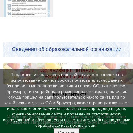
Сведения об образовательной организации
Организация питания.
Продолжая использовать наш сайт, вы даете согласие на
Ежедневные меню
использование файлов cookie, пользовательских данных
(сведения о местоположении; тип и версия ОС; тип и версия
Браузера; тип устройства и разрешение его экрана; источник
МЫ ВКОНТАКТЕ
откуда пришел на сайт пользователь; с какого сайта или по
какой рекламе; язык ОС и Браузера; какие страницы открывает
и на какие кнопки нажимает пользователь; ip-адрес) в целях
функционирования сайта и проведения статистических
© Муниципальное бюджетное дошкольное образовательное
исследований и обзоров. Если вы не хотите, чтобы ваши данные
учреждение Петрозаводского городского округа «Детский сад
обрабатывались, покиньте сайт.
№ 10 «Домисолька»
Согласен