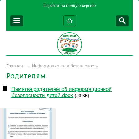
Перейти на полную версию
Главная
Информационная безопасность
→
Родителям
Памятка родителям об информационной
безопасности детей.docx
(23 КБ)