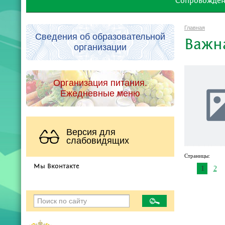
Сопровождени
Главная
Сведения об образовательной
Важн
организации
Организация питания.
Ежедневные меню
Версия для
слабовидящих
Страницы:
Мы Вконтакте
1
2