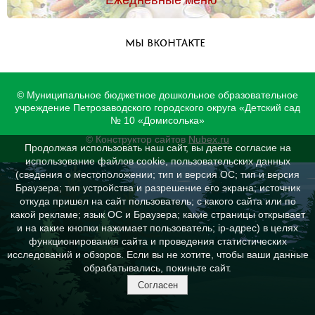
Ежедневные меню
МЫ ВКОНТАКТЕ
© Муниципальное бюджетное дошкольное образовательное
учреждение Петрозаводского городского округа «Детский сад
№ 10 «Домисолька»
© Конструктор сайтов
Nubex.ru
Продолжая использовать наш сайт, вы даете согласие на
использование файлов cookie, пользовательских данных
(сведения о местоположении; тип и версия ОС; тип и версия
Браузера; тип устройства и разрешение его экрана; источник
откуда пришел на сайт пользователь; с какого сайта или по
какой рекламе; язык ОС и Браузера; какие страницы открывает
и на какие кнопки нажимает пользователь; ip-адрес) в целях
функционирования сайта и проведения статистических
исследований и обзоров. Если вы не хотите, чтобы ваши данные
обрабатывались, покиньте сайт.
Согласен